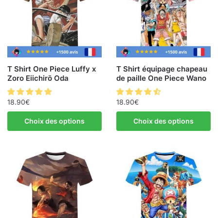
T Shirt One Piece Luffy x
T Shirt équipage chapeau
Zoro Eiichirō Oda
de paille One Piece Wano
18.90
€
18.90
€
Choix des options
Choix des options