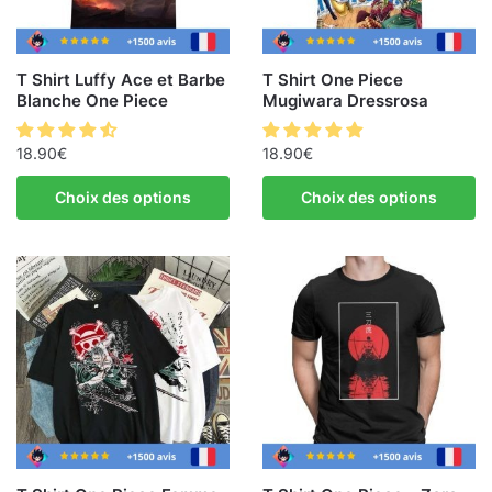
T Shirt Luffy Ace et Barbe
T Shirt One Piece
Blanche One Piece
Mugiwara Dressrosa
18.90
€
18.90
€
Choix des options
Choix des options