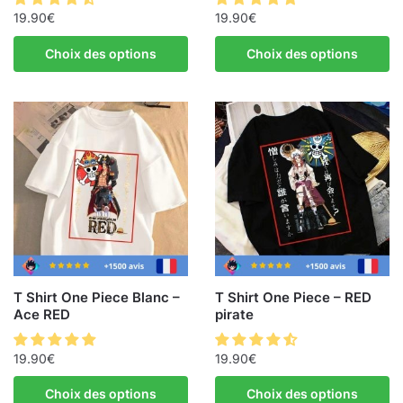
19.90
€
19.90
€
Choix des options
Choix des options
T Shirt One Piece Blanc –
T Shirt One Piece – RED
Ace RED
pirate
19.90
€
19.90
€
Choix des options
Choix des options