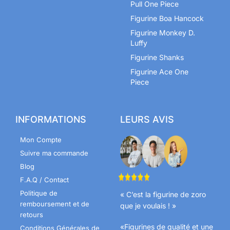
Pull One Piece
Figurine Boa Hancock
Figurine Monkey D.
Luffy
Figurine Shanks
Figurine Ace One
Piece
INFORMATIONS
LEURS AVIS
Mon Compte
Suivre ma commande
Blog
F.A.Q / Contact
Politique de
« C’est la figurine de zoro
remboursement et de
que je voulais ! »
retours
«Figurines de qualité et une
Conditions Générales de