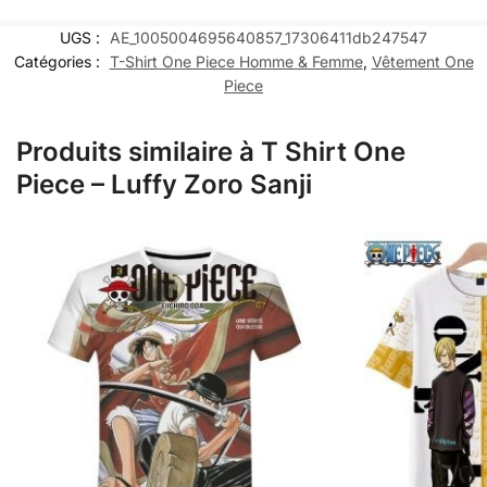
UGS :
AE_1005004695640857_17306411db247547
Catégories :
T-Shirt One Piece Homme & Femme
,
Vêtement One
Piece
Produits similaire à T Shirt One
Piece – Luffy Zoro Sanji