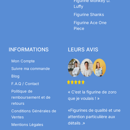
Figurine Monkey D.
Luffy
Figurine Shanks
Figurine Ace One
Piece
INFORMATIONS
LEURS AVIS
Mon Compte
Suivre ma commande
Blog
F.A.Q / Contact
Politique de
« C’est la figurine de zoro
remboursement et de
que je voulais ! »
retours
«Figurines de qualité et une
Conditions Générales de
attention particulière aux
Ventes
détails .»
Mentions Légales