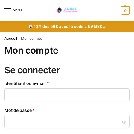
MENU
0
10% dès 59€ avec le code « NAMEK »
Accueil
Mon compte
/
Mon compte
Se connecter
Identifiant ou e-mail
*
Mot de passe
*