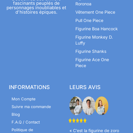
fascinants peuplés de
Roronoa
personnages inoubliables et
d'histoires épiques.
Vêtement One Piece
Pull One Piece
Figurine Boa Hancock
Figurine Monkey D.
Luffy
Figurine Shanks
Figurine Ace One
Piece
INFORMATIONS
LEURS AVIS
Mon Compte
Suivre ma commande
Blog
F.A.Q / Contact
Politique de
« C’est la figurine de zoro