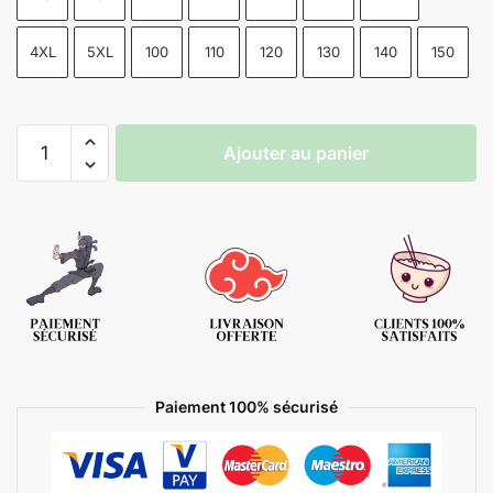
4XL
5XL
100
110
120
130
140
150
Ajouter au panier
Paiement 100% sécurisé