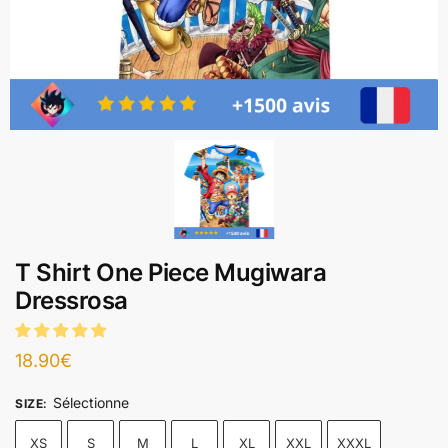
T Shirt One Piece Mugiwara
Dressrosa
18.90
€
Sélectionne
SIZE
:
XS
S
M
L
XL
XXL
XXXL