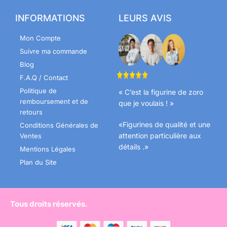
INFORMATIONS
LEURS AVIS
Mon Compte
Suivre ma commande
Blog
F.A.Q / Contact
Politique de
« C’est la figurine de zoro
remboursement et de
que je voulais ! »
retours
«Figurines de qualité et une
Conditions Générales de
attention particulière aux
Ventes
détails .»
Mentions Légales
Plan du Site
Tous droits réservés.