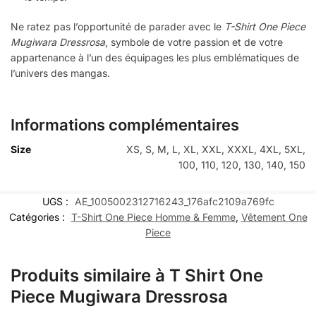
Ne ratez pas l’opportunité de parader avec le
T-Shirt One Piece
Mugiwara Dressrosa
, symbole de votre passion et de votre
appartenance à l’un des équipages les plus emblématiques de
l’univers des mangas.
Informations complémentaires
Size
XS, S, M, L, XL, XXL, XXXL, 4XL, 5XL,
100, 110, 120, 130, 140, 150
UGS :
AE_1005002312716243_176afc2109a769fc
Catégories :
T-Shirt One Piece Homme & Femme
,
Vêtement One
Piece
Produits similaire à T Shirt One
Piece Mugiwara Dressrosa