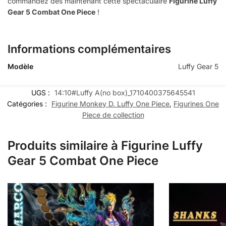
commandez dès maintenant cette spectaculaire
Figurine Luffy
Gear 5 Combat One Piece
!
Informations complémentaires
Modèle
Luffy Gear 5
UGS :
14:10#Luffy A(no box)_1710400375645541
Catégories :
Figurine Monkey D. Luffy One Piece
,
Figurines One
Piece de collection
Produits similaire à Figurine Luffy
Gear 5 Combat One Piece