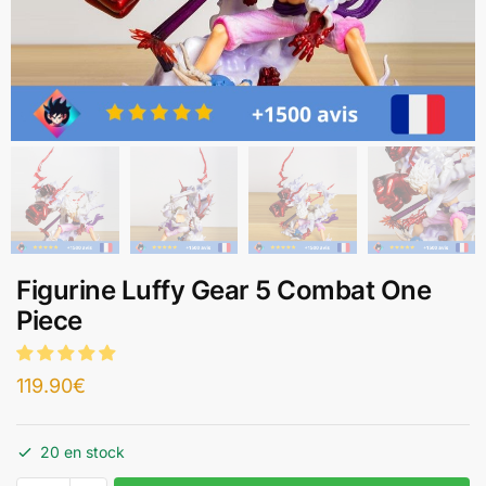
Figurine Luffy Gear 5 Combat One
Piece
119.90
€
20 en stock