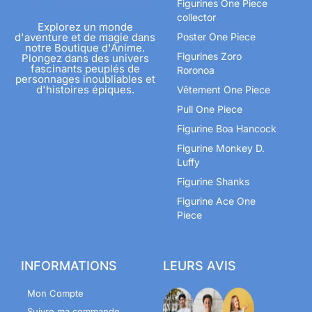
Figurines One Piece
collector
Explorez un monde
d'aventure et de magie dans
Poster One Piece
notre Boutique d'Anime.
Figurines Zoro
Plongez dans des univers
fascinants peuplés de
Roronoa
personnages inoubliables et
d'histoires épiques.
Vêtement One Piece
Pull One Piece
Figurine Boa Hancock
Figurine Monkey D.
Luffy
Figurine Shanks
Figurine Ace One
Piece
INFORMATIONS
LEURS AVIS
Mon Compte
Suivre ma commande