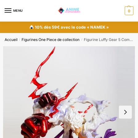
MENU
0
10% dès 59€ avec le code « NAMEK »
Accueil
Figurines One Piece de collection
Figurine Luffy Gear 5 Combat One Piece
/
/