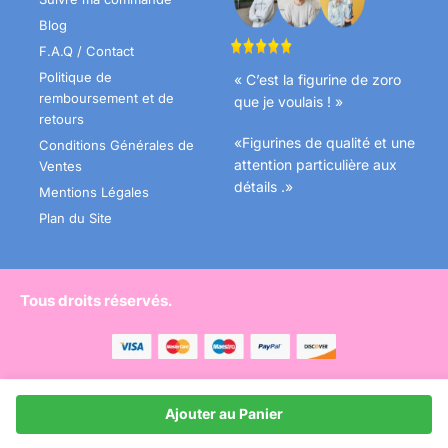
Blog
F.A.Q / Contact
Politique de
« C’est la figurine de zoro
remboursement et de
que je voulais ! »
retours
«Figurines de qualité et une
Conditions Générales de
attention particulière aux
Ventes
détails .»
Mentions Légales
Plan du Site
Tous droits réservés.
Ajouter au Panier